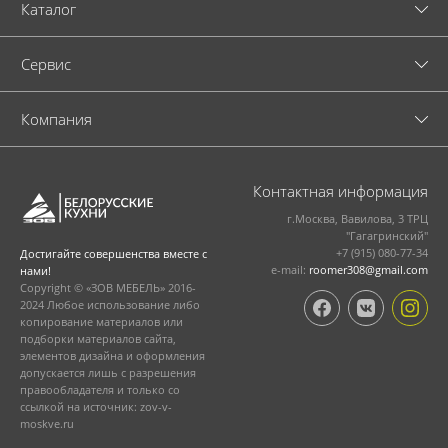
Каталог
Cервис
Компания
Контактная информация
г.Москва, Вавилова, 3 ТРЦ
"Гагагринский"
+7 (915) 080-77-34
Достигайте совершенства вместе с
e-mail:
roomer308@gmail.com
нами!
Copyright © «ЗОВ МЕБЕЛЬ» 2016-
2024 Любое использование либо
копирование материалов или
подборки материалов сайта,
элементов дизайна и оформления
допускается лишь с разрешения
правообладателя и только со
ссылкой на источник: zov-v-
moskve.ru