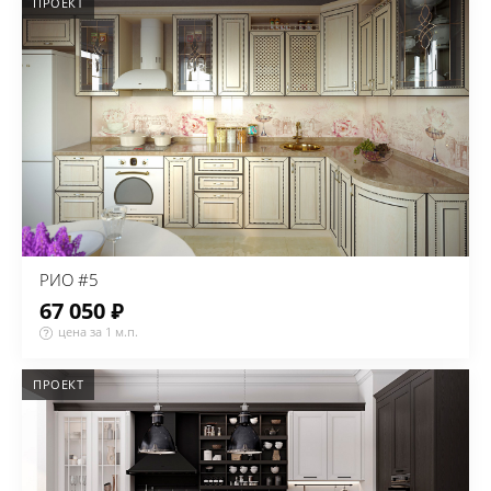
ПРОЕКТ
РИО #5
67 050 ₽
цена за 1 м.п.
ПРОЕКТ