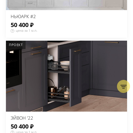
НЬЮАРК #2
50 400 ₽
цена за 1 м.п.
ПРОЕКТ
ЭЙВОН '22
50 400 ₽
цена за 1 м.п.