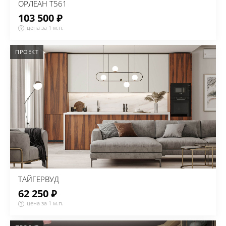
ОРЛЕАН Т561
103 500 ₽
цена за 1 м.п.
ПРОЕКТ
ТАЙГЕРВУД
62 250 ₽
цена за 1 м.п.