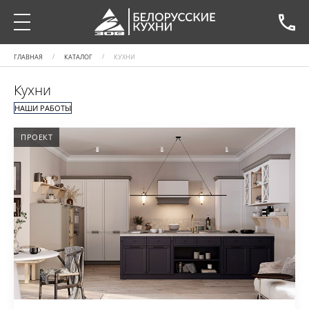
ГЛАВНАЯ
КАТАЛОГ
КУХНИ
Кухни
НАШИ РАБОТЫ
ПРОЕКТ