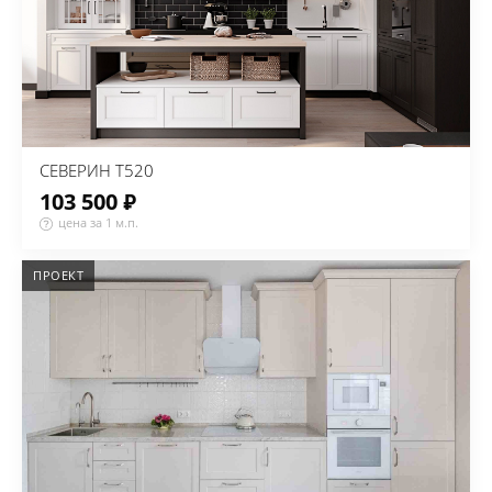
СЕВЕРИН Т520
103 500 ₽
цена за 1 м.п.
ПРОЕКТ