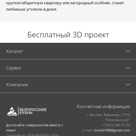
крупногабаритную квартиру или загородный особняк, станет
любимым уголком в доме.
Бесплатный 3D проект
Каталог
Cервис
Компания
Контактная информация
г.Москва, Вавилова, 3 ТРЦ
"Гагагринский"
+7 (915) 080-77-34
Достигайте совершенства вместе с
e-mail:
roomer308@gmail.com
нами!
Copyright © «ЗОВ МЕБЕЛЬ» 2016-