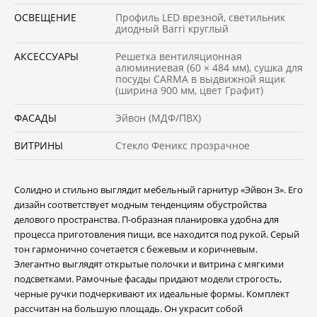
ОСВЕЩЕНИЕ
Профиль LED врезной, светильник
диодный Barri круглый
АКСЕССУАРЫ
Решетка вентиляционная
алюминиевая (60 × 484 мм), сушка для
посуды CARMA в выдвижной ящик
(ширина 900 мм, цвет Графит)
ФАСАДЫ
Эйвон (МДФ/ПВХ)
ВИТРИНЫ
Стекло Феникс прозрачное
Солидно и стильно выглядит мебельный гарнитур «Эйвон 3». Его
дизайн соответствует модным тенденциям обустройства
делового пространства. П-образная планировка удобна для
процесса приготовления пищи, все находится под рукой. Серый
тон гармонично сочетается с бежевым и коричневым.
Элегантно выглядят открытые полочки и витрина с мягкими
подсветками. Рамочные фасады придают модели строгость,
черные ручки подчеркивают их идеальные формы. Комплект
рассчитан на большую площадь. Он украсит собой