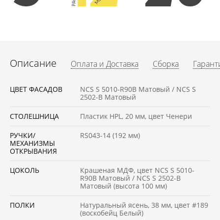
Описание
Оплата и Доставка
Сборка
Гарант
ЦВЕТ ФАСАДОВ
NCS S 5010-R90B Матовый / NCS S
2502-B Матовый
СТОЛЕШНИЦА
Пластик HPL, 20 мм, цвет Ченери
РУЧКИ/
RS043-14 (192 мм)
МЕХАНИЗМЫ
ОТКРЫВАНИЯ
ЦОКОЛЬ
Крашеная МДФ, цвет NCS S 5010-
R90B Матовый / NCS S 2502-B
Матовый (высота 100 мм)
ПОЛКИ
Натуральный ясень, 38 мм, цвет #189
(воскобейц Белый)