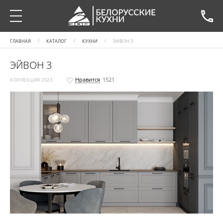
ГЛАВНАЯ
КАТАЛОГ
КУХНИ
ЭЙВОН 3
ЭЙВОН 3
Нравится
1521
КОЛЛЕКЦИЯ 2023